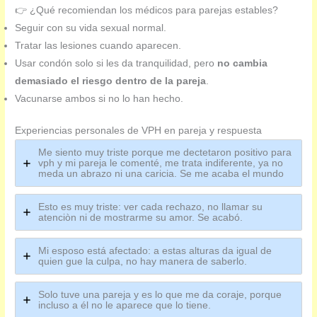
👉 ¿Qué recomiendan los médicos para parejas estables?
Seguir con su vida sexual normal.
Tratar las lesiones cuando aparecen.
Usar condón solo si les da tranquilidad, pero
no cambia
demasiado el riesgo dentro de la pareja
.
Vacunarse ambos si no lo han hecho.
Experiencias personales de VPH en pareja y respuesta
Me siento muy triste porque me dectetaron positivo para
vph y mi pareja le comenté, me trata indiferente, ya no
meda un abrazo ni una caricia. Se me acaba el mundo
Esto es muy triste: ver cada rechazo, no llamar su
atenciòn ni de mostrarme su amor. Se acabó.
Mi esposo está afectado: a estas alturas da igual de
quien gue la culpa, no hay manera de saberlo.
Solo tuve una pareja y es lo que me da coraje, porque
incluso a él no le aparece que lo tiene.