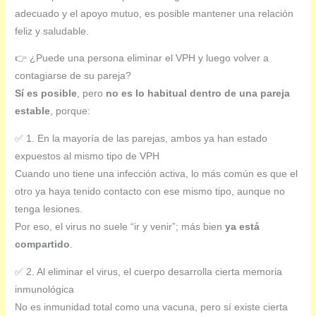
adecuado y el apoyo mutuo, es posible mantener una relación
feliz y saludable.
👉 ¿Puede una persona eliminar el VPH y luego volver a
contagiarse de su pareja?
Sí es posible
, pero
no es lo habitual dentro de una pareja
estable
, porque:
✅ 1. En la mayoría de las parejas, ambos ya han estado
expuestos al mismo tipo de VPH
Cuando uno tiene una infección activa, lo más común es que el
otro ya haya tenido contacto con ese mismo tipo, aunque no
tenga lesiones.
Por eso, el virus no suele “ir y venir”; más bien
ya está
compartido
.
✅ 2. Al eliminar el virus, el cuerpo desarrolla cierta memoria
inmunológica
No es inmunidad total como una vacuna, pero sí existe cierta