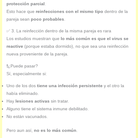
protección parcial
.
Esto hace que
reinfecciones con el mismo tipo
dentro de la
pareja sean
poco probables
.
✅ 3. La reinfección dentro de la misma pareja es rara
Los estudios muestran que
lo más común es que el virus se
reactive
(porque estaba dormido), no que sea una reinfección
nueva proveniente de la pareja.
❗¿Puede pasar?
Sí, especialmente si:
Uno de los dos
tiene una infección persistente
y el otro la
había eliminado.
Hay
lesiones activas
sin tratar.
Alguno tiene el sistema inmune debilitado.
No están vacunados.
Pero aun así,
no es lo más común
.