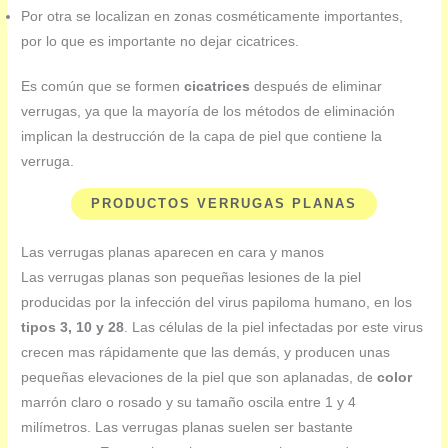
Por otra se localizan en zonas cosméticamente importantes,
por lo que es importante no dejar cicatrices.
Es común que se formen
cicatrices
después de eliminar
verrugas, ya que la mayoría de los métodos de eliminación
implican la destrucción de la capa de piel que contiene la
verruga.
PRODUCTOS VERRUGAS PLANAS
Las verrugas planas aparecen en cara y manos
Las verrugas planas son pequeñas lesiones de la piel
producidas por la infección del virus papiloma humano, en los
tipos 3, 10 y 28
. Las células de la piel infectadas por este virus
crecen mas rápidamente que las demás, y producen unas
pequeñas elevaciones de la piel que son aplanadas, de
color
marrón claro o rosado y su tamaño oscila entre 1 y 4
milímetros. Las verrugas planas suelen ser bastante