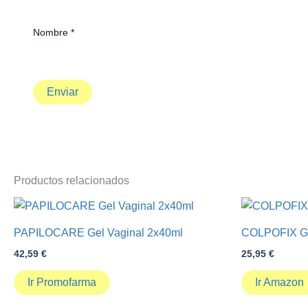
Nombre
*
Productos relacionados
PAPILOCARE Gel Vaginal 2x40ml
COLPOFIX Gel
42,59
€
25,95
€
Ir Promofarma
Ir Amazon