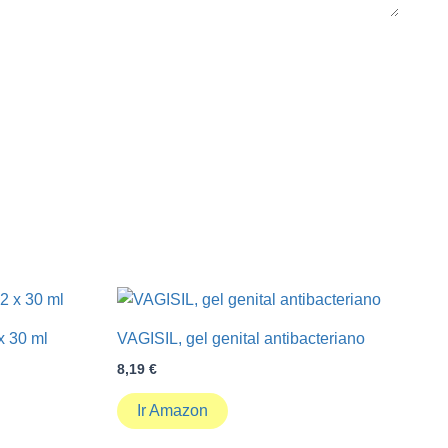
x 30 ml
VAGISIL, gel genital antibacteriano
8,19
€
Ir Amazon