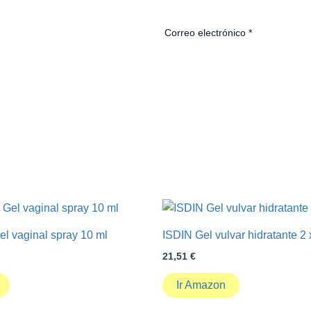
Correo electrónico
*
 vaginal spray 10 ml
ISDIN Gel vulvar hidratante 2 
21,51
€
Ir Amazon