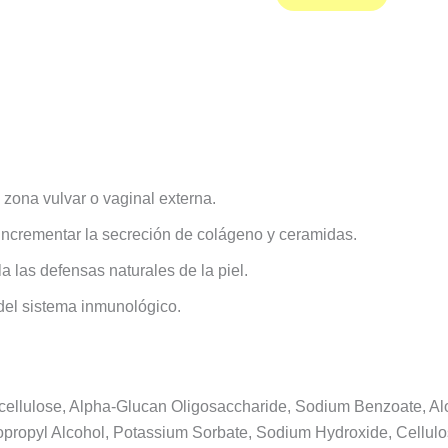
a zona vulvar o vaginal externa.
incrementar la secreción de colágeno y ceramidas.
la las defensas naturales de la piel.
del sistema inmunológico.
hylcellulose, Alpha-Glucan Oligosaccharide, Sodium Benzoate,
, Isopropyl Alcohol, Potassium Sorbate, Sodium Hydroxide, Cel