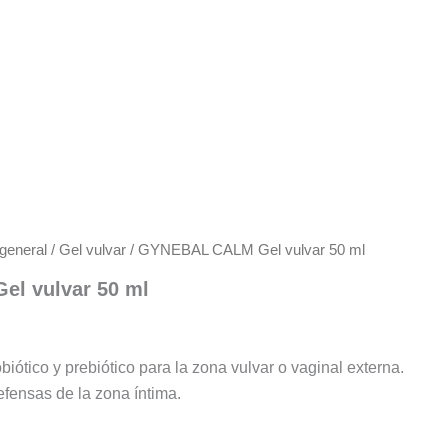
 general
/
Gel vulvar
/ GYNEBAL CALM Gel vulvar 50 ml
l vulvar 50 ml
biótico y prebiótico para la zona vulvar o vaginal externa.
efensas de la zona íntima.