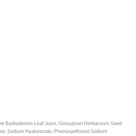
 Aloe Barbadensis Leaf Juice, Gossypium Herbaceum Seed
lulose, Sodium Hyaluronate, Phenoxyethanol,Sodium