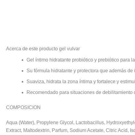
Descripción
Valoraciones (0)
Acerca de este producto gel vulvar
Gel íntimo hidratante probiótico y prebiótico para l
Su fórmula hidratante y protectora que además de 
Suaviza, hidrata la zona íntima y fortalece y estimu
Recomendado para situaciones de debilitamiento 
COMPOSICION
Aqua (Water), Propylene Glycol, Lactobacillus, Hydroxyet
Extract, Maltodextrin, Parfum, Sodium Acetate, Citric Acid