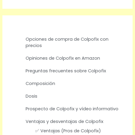
s
c
a
r
Opciones de compra de Colpofix con
precios
Opiniones de Colpofix en Amazon
Preguntas frecuentes sobre Colpofix
Composición
Dosis
Prospecto de Colpofix y vídeo informativo
Ventajas y desventajas de Colpofix
✅ Ventajas (Pros de Colpofix)