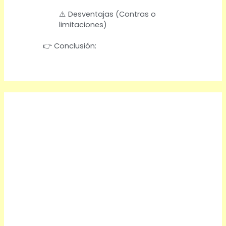
⚠️ Desventajas (Contras o
limitaciones)
👉 Conclusión: