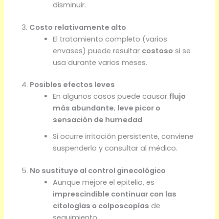
disminuir.
3.
Costo relativamente alto
El tratamiento completo (varios
envases) puede resultar
costoso
si se
usa durante varios meses.
4.
Posibles efectos leves
En algunos casos puede causar
flujo
más abundante
,
leve picor o
sensación de humedad
.
Si ocurre irritación persistente, conviene
suspenderlo y consultar al médico.
5.
No sustituye al control ginecológico
Aunque mejore el epitelio, es
imprescindible continuar con las
citologías o colposcopías
de
seguimiento.