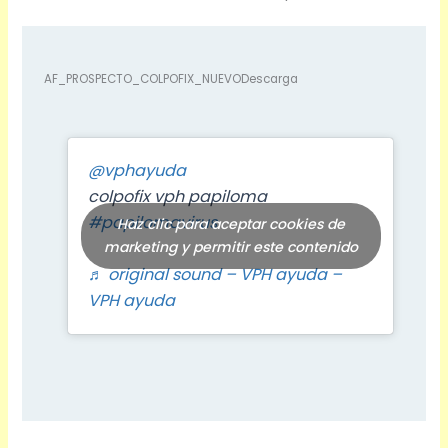
AF_PROSPECTO_COLPOFIX_NUEVODescarga
@vphayuda
colpofix vph papiloma
#papilomavirus
Haz clic para aceptar cookies de
marketing y permitir este contenido
♬ original sound – VPH ayuda –
VPH ayuda