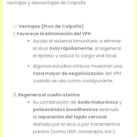
Ventajas y desventajas de Colpofix
✅
Ventajas (Pros de Colpofix)
1.
Favorece la eliminación del VPH
Ayuda al sistema inmunitario a eliminar
el virus
más rápidamente
, al regenerar
el epitelio y reducir la carga viral local.
Algunos estudios clínicos muestran una
tasa mayor de negativización
del VPH
cuando se usa como coadyuvante.
2.
Regenera el cuello uterino
Su combinación de
ácido hialurónico
y
polisacáridos bioadhesivos
estimula
la
reparación del tejido cervical
dañado por el virus o por tratamientos
previos (como LEEP, crioterapia, etc.).