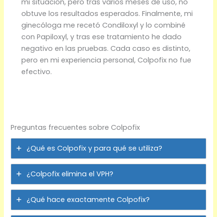
mi situación, pero tras varios meses de uso, no
obtuve los resultados esperados. Finalmente, mi
ginecóloga me recetó Condiloxyl y lo combiné
con Papiloxyl, y tras ese tratamiento he dado
negativo en las pruebas. Cada caso es distinto,
pero en mi experiencia personal, Colpofix no fue
efectivo.
Preguntas frecuentes sobre Colpofix
¿Qué es Colpofix y para qué se utiliza?
¿Colpofix elimina el VPH?
¿Qué hace exactamente Colpofix?