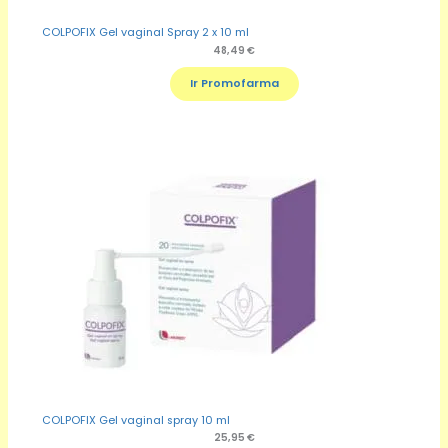
COLPOFIX Gel vaginal Spray 2 x 10 ml
48,49
€
Ir Promofarma
COLPOFIX Gel vaginal spray 10 ml
25,95
€