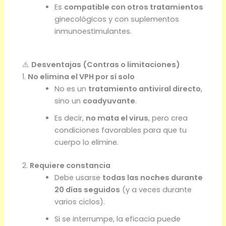
Es
compatible con otros tratamientos
ginecológicos y con suplementos
inmunoestimulantes.
⚠️
Desventajas (Contras o limitaciones)
1.
No elimina el VPH por sí solo
No es un
tratamiento antiviral directo
,
sino un
coadyuvante
.
Es decir,
no mata el virus
, pero crea
condiciones favorables para que tu
cuerpo lo elimine.
2.
Requiere constancia
Debe usarse
todas las noches durante
20 días seguidos
(y a veces durante
varios ciclos).
Si se interrumpe, la eficacia puede