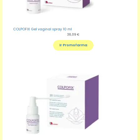
COLPOFIX Gel vaginal spray 10 ml
38,09
€
Ir Promofarma