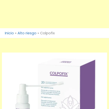
Inicio
»
Alto riesgo
»
Colpofix