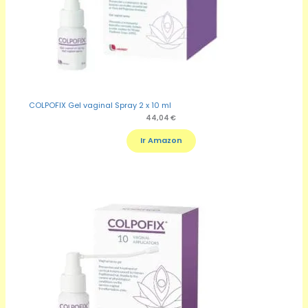
COLPOFIX Gel vaginal Spray 2 x 10 ml
44,04
€
Ir Amazon