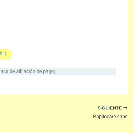
PH
ace de afiliación de pago).
SIGUIENTE
Papilocare caps