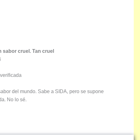
 sabor cruel. Tan cruel
4
verificada
sabor del mundo. Sabe a SIDA, pero se supone
a. No lo sé.