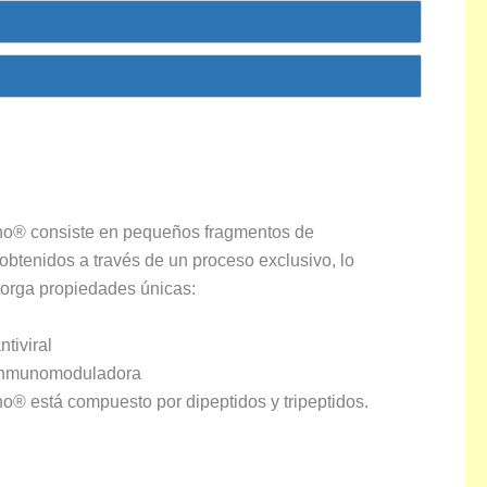
no® consiste en pequeños fragmentos de
obtenidos a través de un proceso exclusivo, lo
torga propiedades únicas:
ntiviral
inmunomoduladora
no® está compuesto por dipeptidos y tripeptidos.