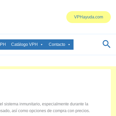
VPHayuda.com
Bus
VPH
Catálogo VPH
Contacto
el sistema inmunitario, especialmente durante la
usado, así como opciones de compra con precios.