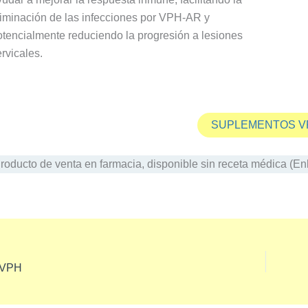
liminación de las infecciones por VPH-AR y
otencialmente reduciendo la progresión a lesiones
rvicales.
SUPLEMENTOS V
oducto de venta en farmacia, disponible sin receta médica (Enl
 VPH