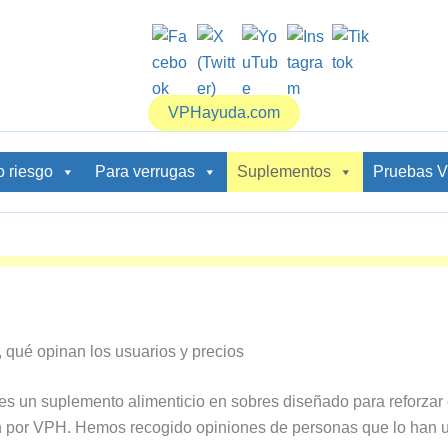
VPHayuda.com
o riesgo
Para verrugas
Suplementos
Pruebas 
 qué opinan los usuarios y precios
es un suplemento alimenticio en sobres diseñado para reforzar 
n por VPH. Hemos recogido opiniones de personas que lo han 