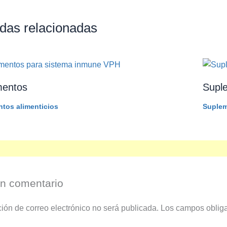
das relacionadas
mentos
Supl
tos alimenticios
Suplem
un comentario
ción de correo electrónico no será publicada.
Los campos oblig